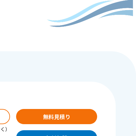
無料見積り
除く）