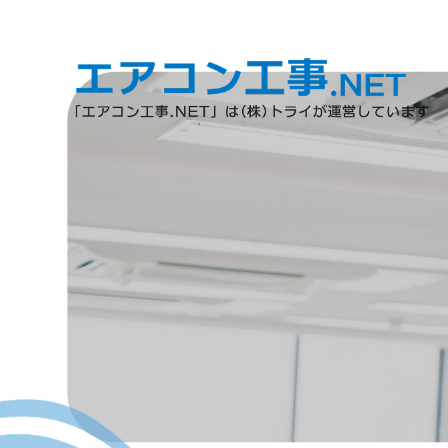
オーナー様・店舗ご担当者様へ
選ばれる理由
ALL IN ONEサービス
品質にこだわった施工
メンテナンス・サポート体制
導入はレンタルがおすすめ
ホーム
省エネのエアコンに交換する際に補助金を利用