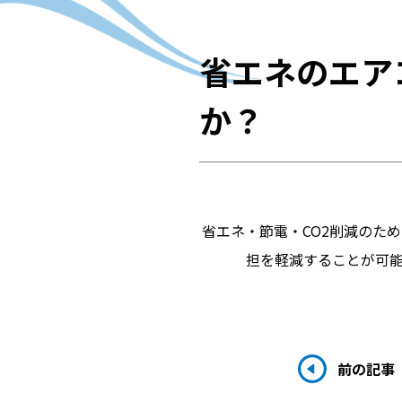
省エネのエア
か？
省エネ・節電・CO2削減のた
担を軽減することが可
前の記事