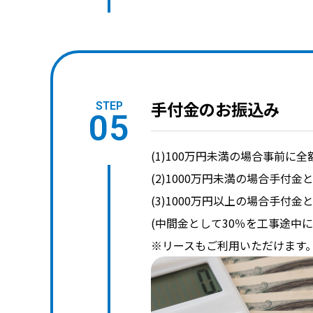
手付金のお振込み
STEP
05
(1)100万円未満の場合事前に
(2)1000万円未満の場合手付
(3)1000万円以上の場合手付
(中間金として30％を工事途中
※リースもご利用いただけます