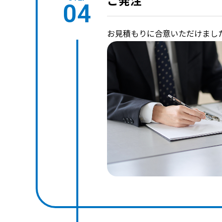
ご発注
04
お見積もりに合意いただけまし