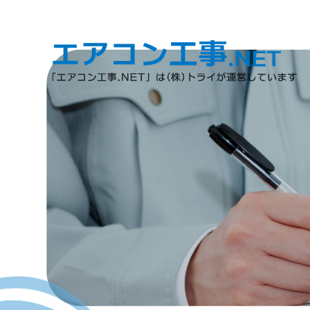
オーナー様・店舗ご担当者様へ
選ばれる理由
ALL IN ONEサービス
品質にこだわった施工
メンテナンス・サポート体制
導入はレンタルがおすすめ
ホーム
工事の流れ